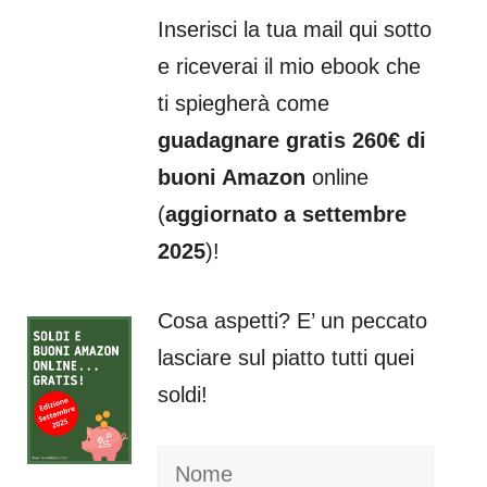
Inserisci la tua mail qui sotto
e riceverai il mio ebook che
ti spiegherà come
guadagnare gratis 260€ di
buoni Amazon
online
(
aggiornato a settembre
2025
)!
Cosa aspetti? E’ un peccato
lasciare sul piatto tutti quei
soldi!