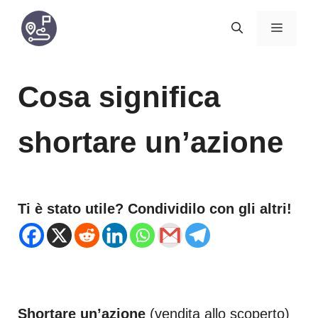
Vai
MENU
al
contenuto
Cosa significa
shortare un’azione
Ti è stato utile? Condividilo con gli altri!
Shortare un’azione
(vendita allo scoperto)