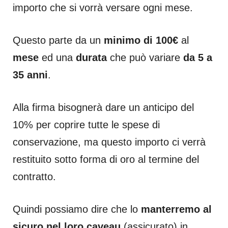
importo che si vorrà versare ogni mese.
Questo parte da un
minimo di 100€
al
mese
ed una
durata
che può variare
da 5 a
35 anni
.
Alla firma bisognerà dare un anticipo del
10% per coprire tutte le spese di
conservazione, ma questo importo ci verrà
restituito sotto forma di oro al termine del
contratto.
Quindi possiamo dire che lo
manterremo al
sicuro nel loro caveau
(assicurato) in