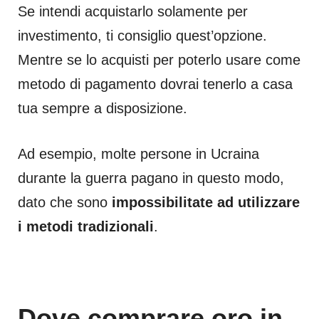
Se intendi acquistarlo solamente per
investimento, ti consiglio quest’opzione.
Mentre se lo acquisti per poterlo usare come
metodo di pagamento dovrai tenerlo a casa
tua sempre a disposizione.
Ad esempio, molte persone in Ucraina
durante la guerra pagano in questo modo,
dato che sono
impossibilitate ad utilizzare
i metodi tradizionali
.
Dove comprare oro in