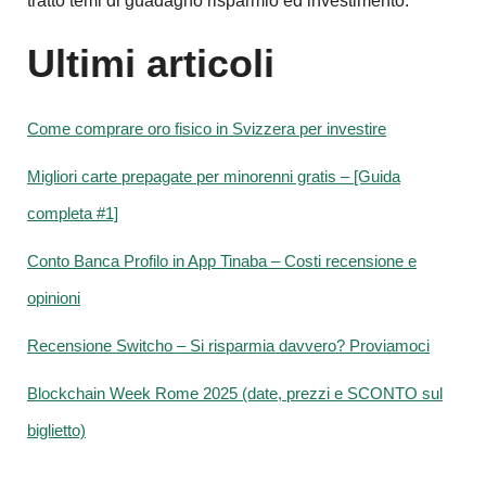
tratto temi di guadagno risparmio ed investimento.
Ultimi articoli
Come comprare oro fisico in Svizzera per investire
Migliori carte prepagate per minorenni gratis – [Guida
completa #1]
Conto Banca Profilo in App Tinaba – Costi recensione e
opinioni
Recensione Switcho – Si risparmia davvero? Proviamoci
Blockchain Week Rome 2025 (date, prezzi e SCONTO sul
biglietto)