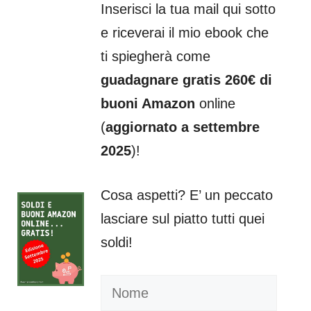
Inserisci la tua mail qui sotto
e riceverai il mio ebook che
ti spiegherà come
guadagnare gratis 260€ di
buoni Amazon
online
(
aggiornato a settembre
2025
)!
Cosa aspetti? E’ un peccato
lasciare sul piatto tutti quei
soldi!