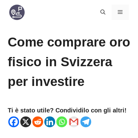
Vai
MENU
al
contenuto
Come comprare oro
fisico in Svizzera
per investire
Ti è stato utile? Condividilo con gli altri!