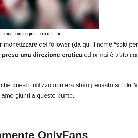
n era lo scopo principale del sito
 monetizzare dei follower (da qui il nome “solo per
a
preso una direzione erotica
ed ormai è visto c
e questo utilizzo non era stato pensato sin dall’ini
siamo giunti a questo punto.
amente OnlyFans