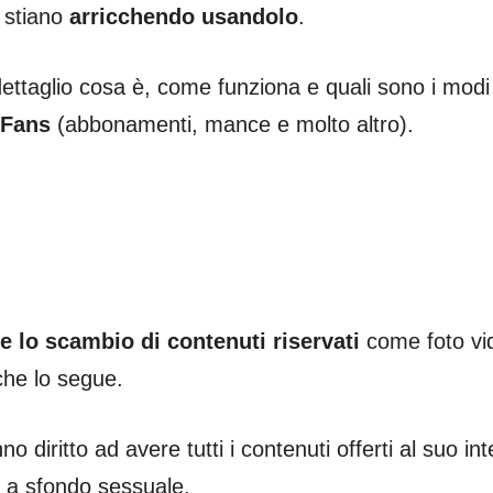
 stiano
arricchendo usandolo
.
dettaglio cosa è, come funziona e quali sono i modi
yFans
(abbonamenti, mance e molto altro).
e lo scambio di contenuti riservati
come foto vi
che lo segue.
diritto ad avere tutti i contenuti offerti al suo int
o a sfondo sessuale.