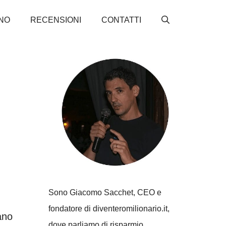
NO
RECENSIONI
CONTATTI
Sono Giacomo Sacchet, CEO e
fondatore di diventeromilionario.it,
ano
dove parliamo di risparmio,