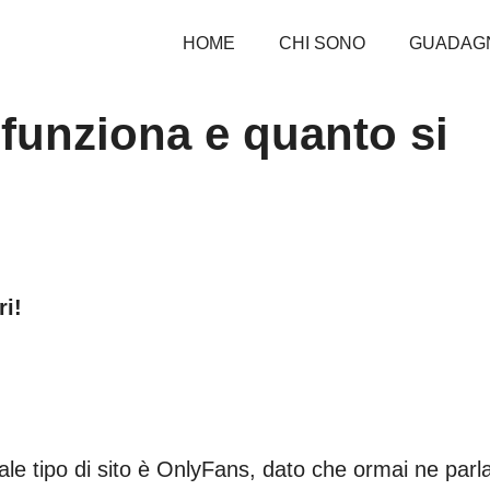
HOME
CHI SONO
GUADAG
funziona e quanto si
ri!
uale tipo di sito è OnlyFans, dato che ormai ne parl