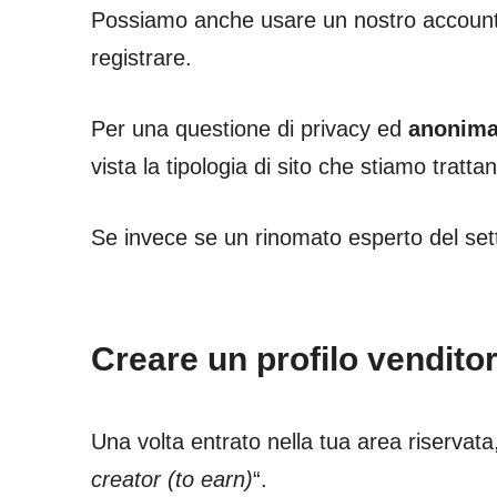
Possiamo anche usare un nostro accoun
registrare.
Per una questione di privacy ed
anonima
vista la tipologia di sito che stiamo tratta
Se invece se un rinomato esperto del sett
Creare un profilo vendito
Una volta entrato nella tua area riservata, a
creator (to earn)
“.