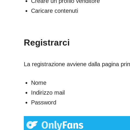
Creare un profilo venditore
Caricare contenuti
Registrarci
La registrazione avviene dalla pagina princ
Nome
Indirizzo mail
Password