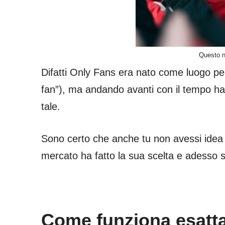
Questo no
Difatti Only Fans era nato come luogo per
fan”), ma andando avanti con il tempo h
tale.
Sono certo che anche tu non avessi idea ch
mercato ha fatto la sua scelta e adesso 
Come funziona esatt