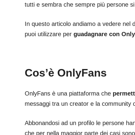
tutti e sembra che sempre più persone si
In questo articolo andiamo a vedere nel 
puoi utilizzare per
guadagnare con Onl
Cos’è OnlyFans
OnlyFans è una piattaforma che
permett
messaggi tra un creator e la community 
Abbonandosi ad un profilo le persone hanno 
che per nella maggior parte dei casi son