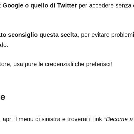
t
Google o quello di Twitter
per accedere senza 
to
sconsiglio questa scelta
, per evitare problemi
ndo.
ore, usa pure le credenziali che preferisci!
re
pri il menu di sinistra e troverai il link “
Become a