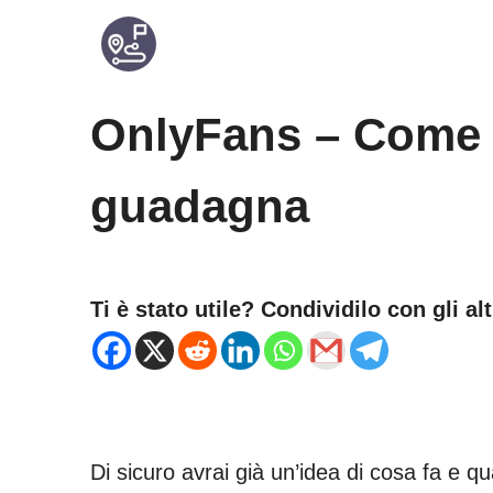
Vai
al
contenuto
OnlyFans – Come 
guadagna
Ti è stato utile? Condividilo con gli alt
Di sicuro avrai già un’idea di cosa fa e q