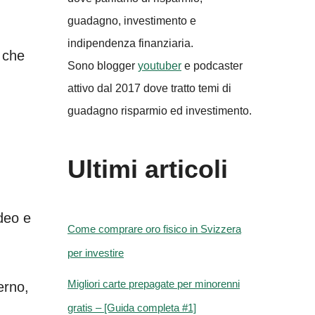
guadagno, investimento e
indipendenza finanziaria.
 che
Sono blogger
youtuber
e podcaster
attivo dal 2017 dove tratto temi di
guadagno risparmio ed investimento.
Ultimi articoli
deo e
Come comprare oro fisico in Svizzera
per investire
Migliori carte prepagate per minorenni
erno,
gratis – [Guida completa #1]