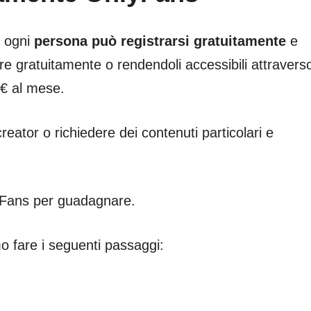
: ogni
persona può registrarsi gratuitamente
e
zare gratuitamente o rendendoli accessibili attravers
€ al mese.
creator o richiedere dei contenuti particolari e
yFans per guadagnare.
mo fare i seguenti passaggi: