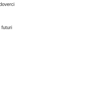
doverci
 futuri