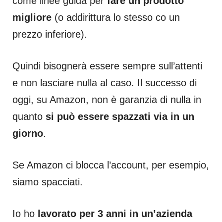
come linee guida per
fare un prodotto
migliore
(o addirittura lo stesso co un
prezzo inferiore).
Quindi bisognerà essere sempre sull’attenti
e non lasciare nulla al caso. Il successo di
oggi, su Amazon, non è garanzia di nulla in
quanto
si può essere spazzati via in un
giorno
.
Se Amazon ci blocca l’account, per esempio,
siamo spacciati.
Io ho
lavorato per 3 anni in un’azienda