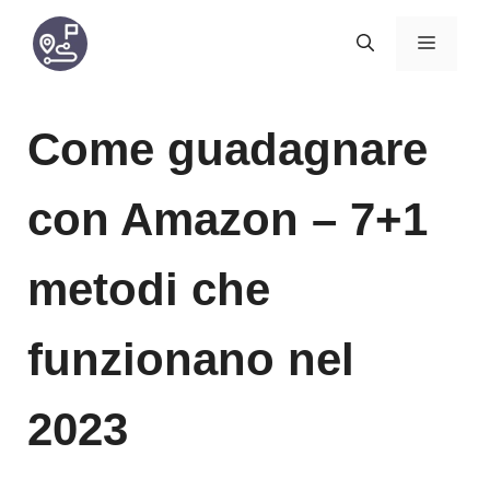
Vai
MENU
al
contenuto
Come guadagnare
con Amazon – 7+1
metodi che
funzionano nel
2023