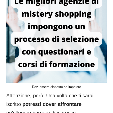
Devi essere disposto ad imparare
Attenzione, però: Una volta che ti sarai
iscritto
potresti dover affrontare
un’ulteriore barriera di ingresso.