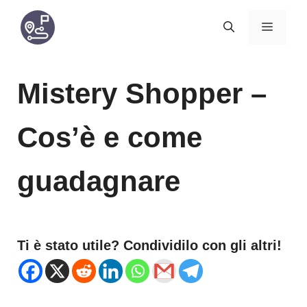
Vai
MENU
al
contenuto
Mistery Shopper –
Cos’è e come
guadagnare
Ti è stato utile? Condividilo con gli altri!