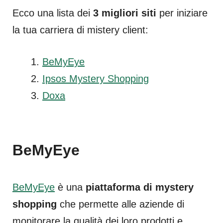
Ecco una lista dei
3 migliori siti
per iniziare
la tua carriera di mistery client:
BeMyEye
Ipsos Mystery Shopping
Doxa
BeMyEye
BeMyEye
è una
piattaforma di mystery
shopping
che permette alle aziende di
monitorare la qualità dei loro prodotti e