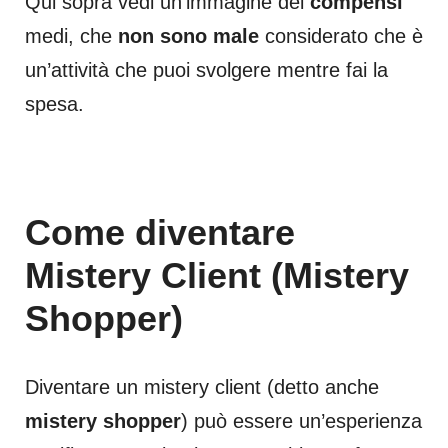
Qui sopra vedi un’immagine dei
compensi
medi, che
non sono male
considerato che è
un’attività che puoi svolgere mentre fai la
spesa.
Come diventare
Mistery Client (Mistery
Shopper)
Diventare un mistery client (detto anche
mistery shopper
) può essere un’esperienza