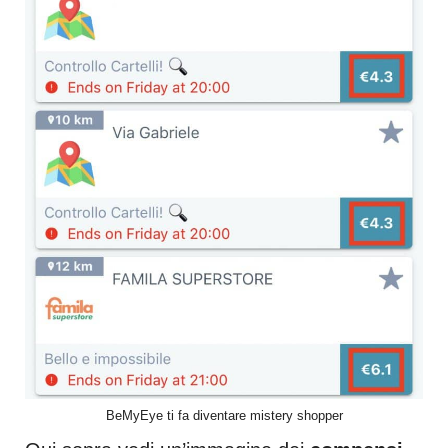
BeMyEye ti fa diventare mistery shopper