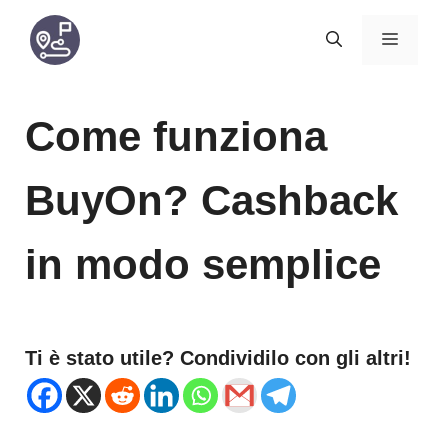
Vai
MENU
al
contenuto
Come funziona
BuyOn? Cashback
in modo semplice
Ti è stato utile? Condividilo con gli altri!