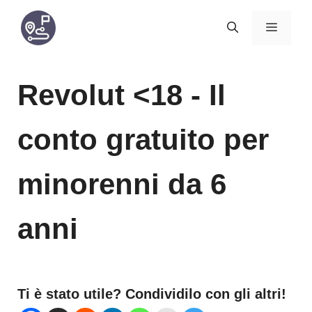
Vai
MENU
al
contenuto
Revolut <18 - Il
conto gratuito per
minorenni da 6
anni
Ti è stato utile? Condividilo con gli altri!