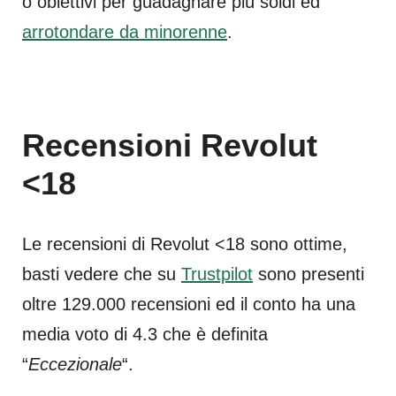
o obiettivi per guadagnare più soldi ed
arrotondare da minorenne
.
Recensioni Revolut
<18
Le recensioni di Revolut <18 sono ottime,
basti vedere che su
Trustpilot
sono presenti
oltre 129.000 recensioni ed il conto ha una
media voto di 4.3 che è definita
“
Eccezionale
“.