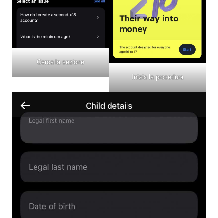
Cerca la sezione
Inizia la procedura