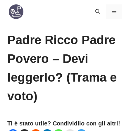
Vai
MENU
al
contenuto
Padre Ricco Padre
Povero – Devi
leggerlo? (Trama e
voto)
Ti è stato utile? Condividilo con gli altri!