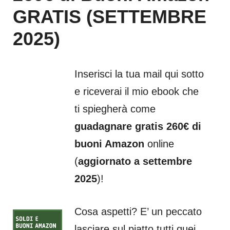
GRATIS (SETTEMBRE
2025)
Inserisci la tua mail qui sotto
e riceverai il mio ebook che
ti spiegherà come
guadagnare gratis 260€ di
buoni Amazon
online
(
aggiornato a settembre
2025
)!
Cosa aspetti? E’ un peccato
lasciare sul piatto tutti quei