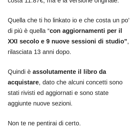
costa 11.87€, ma è la versione originale.
Quella che ti ho linkato io e che costa un po’
di più è quella “
con aggiornamenti per il
XXI secolo e 9 nuove sessioni di studio”
,
rilasciata 13 anni dopo.
Quindi è
assolutamente il libro da
acquistare
, dato che alcuni concetti sono
stati rivisti ed aggiornati e sono state
aggiunte nuove sezioni.
Non te ne pentirai di certo.