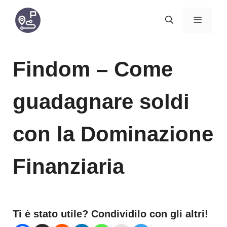
Vai
MENU
al
contenuto
Findom – Come
guadagnare soldi
con la Dominazione
Finanziaria
Ti è stato utile? Condividilo con gli altri!