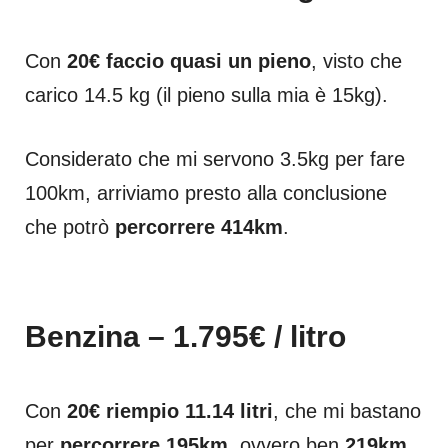
Con
20€ faccio quasi un pieno
, visto che
carico 14.5 kg (il pieno sulla mia è 15kg).
Considerato che mi servono 3.5kg per fare
100km, arriviamo presto alla conclusione
che potrò
percorrere 414km
.
Benzina – 1.795€ / litro
Con
20€ riempio 11.14 litri
, che mi bastano
per
percorrere 195km
, ovvero ben
219km