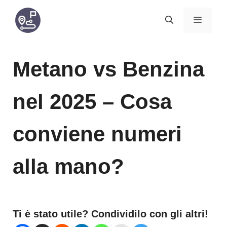
Vai
MENU
al
contenuto
Metano vs Benzina
nel 2025 – Cosa
conviene numeri
alla mano?
Ti è stato utile? Condividilo con gli altri!